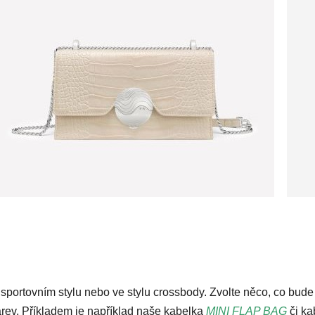
v sportovním stylu nebo ve stylu crossbody. Zvolte něco, co bud
arev. Příkladem je například naše kabelka
MINI FLAP BAG
či ka