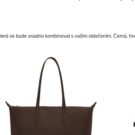
vě, která se bude snadno kombinovat s vaším oblečením. Černá, 