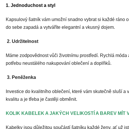
1. Jednoduchost a styl
Kapsulový šatník vám umožní snadno vybrat si každé ráno outfi
do sebe zapadá a vytváříte elegantní a vkusný dojem.
2. Udržitelnost
Máme zodpovědnost vůči životnímu prostředí. Rychlá móda a 
potřebu neustálého nakupování oblečení a doplňků.
3. Peněženka
Investice do kvalitního oblečení, které vám skutečně sluší a
kvalitu a je třeba je častěji obměnit.
KOLIK KABELEK A JAKÝCH VELIKOSTÍ A BAREV MÍT
Kabelky jsou důležitou součástí šatníku každé ženy, ať už j