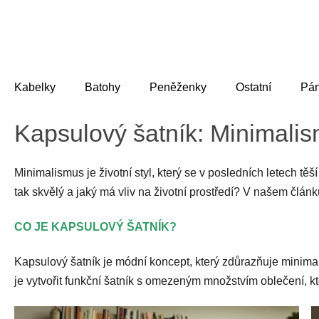
Přejít
na
obsah
Kabelky
Batohy
Peněženky
Ostatní
Pá
Kapsulový šatník: Minimali
Minimalismus je životní styl, který se v posledních letech těš
tak skvělý a jaký má vliv na životní prostředí? V našem člán
CO JE KAPSULOVÝ ŠATNÍK?
Kapsulový šatník je módní koncept, který zdůrazňuje minima
je vytvořit funkční šatník s omezeným množstvím oblečení, k