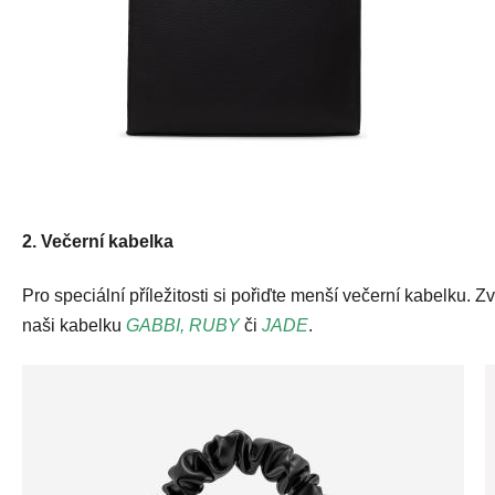
2. Večerní kabelka
Pro speciální příležitosti si pořiďte menší večerní kabelku. 
naši kabelku
GABBI,
RUBY
či
JADE
.