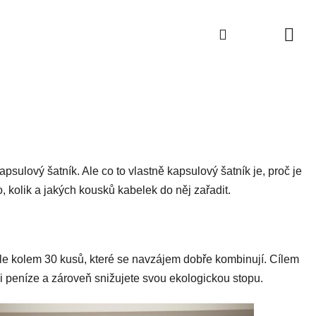
Hledat
Hledat
NÁK
KOŠ
apsulový šatník. Ale co to vlastně kapsulový šatník je, proč je
, kolik a jakých kousků kabelek do něj zařadit.
kle kolem 30 kusů, které se navzájem dobře kombinují. Cílem
 i peníze a zároveň snižujete svou ekologickou stopu.