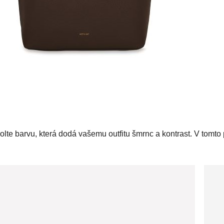
Zvolte barvu, která dodá vašemu outfitu šmrnc a kontrast. V tomt