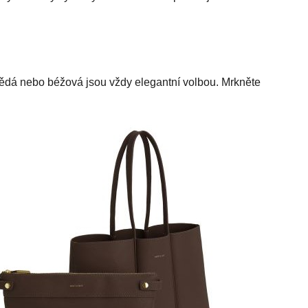
hnědá nebo béžová jsou vždy elegantní volbou. Mrkněte