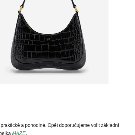
e praktické a pohodlné. Opět doporučujeme volit základní
belka
MAZE
.