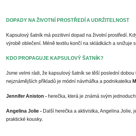
DOPADY NA ŽIVOTNÍ PROSTŘEDÍ A UDRŽITELNOST
Kapsulový šatník má pozitivní dopad na životní prostředí. 
výrobě oblečení. Méně textilu končí na skládkách a snižuje s
KDO PROPAGUJE KAPSULOVÝ ŠATNÍK?
Jsme velmi rádi, že kapsulový šatník se těší poslední dobou 
nejznámějších příkladů je módní návrhářka a podnikatelka
M
Jennifer Aniston -
herečka, která je známá svým jednoduchý
Angelina Jolie -
Další herečka a aktivistka, Angelina Jolie,
praktické kousky.