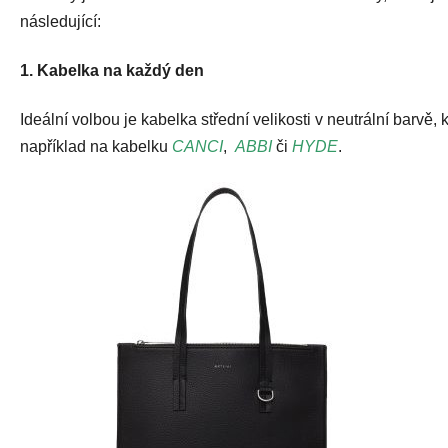
následující:
1. Kabelka na každý den
Ideální volbou je kabelka střední velikosti v neutrální bar
například na kabelku
CANCI
,
ABBI
či
HYDE
.