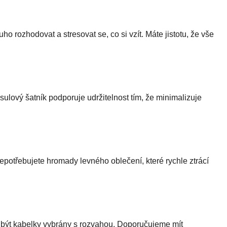
o rozhodovat a stresovat se, co si vzít. Máte jistotu, že vše
lový šatník podporuje udržitelnost tím, že minimalizuje
epotřebujete hromady levného oblečení, které rychle ztrácí
y být kabelky vybrány s rozvahou. Doporučujeme mít