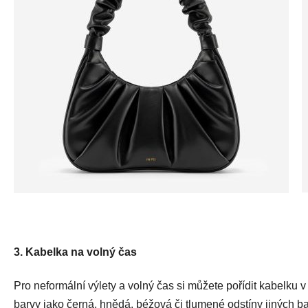
3. Kabelka na volný čas
Pro neformální výlety a volný čas si můžete pořídit kabelku 
barvy jako černá, hnědá, béžová či tlumené odstíny jiných b