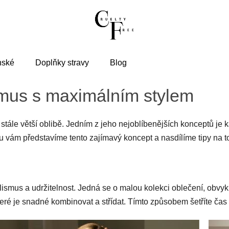
nské
Doplňky stravy
Blog
smus s maximálním stylem
í stále větší oblibě. Jedním z jeho nejoblíbenějších konceptů je k
ku vám představíme tento zajímavý koncept a nasdílíme tipy na to
lismus a udržitelnost. Jedná se o malou kolekci oblečení, obvy
teré je snadné kombinovat a střídat. Tímto způsobem šetříte čas