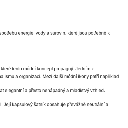
otřebu energie, vody a surovin, které jsou potřebné k
, které tento módní koncept propagují. Jedním z
malismu a organizaci. Mezi další módní ikony patří například
t elegantní a přesto nenápadný a mladistvý vzhled.
l. Její kapsulový šatník obsahuje převážně neutrální a