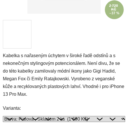
2 720
KČ
–37 %
Kabelka s nařaseným úchytem v široké řadě odstínů a s
nekonečným stylingovým potencionálem. Není divu, že se
do této kabelky zamilovaly módní ikony jako Gigi Hadid,
Megan Fox či Emily Ratajkowski. Vyrobeno z veganské
kůže a recyklovaných plastových lahví. Vhodné i pro iPhone
13 Pro Max.
Varianta: