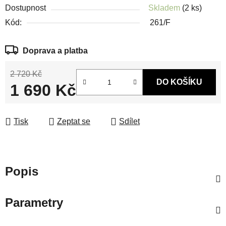
Dostupnost
Skladem
(2 ks)
Kód:
261/F
Doprava a platba
2 720 Kč
DO KOŠÍKU
1 690 Kč
Měrná cena:
Tisk
Zeptat se
Sdílet
Popis
Parametry