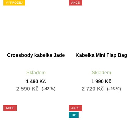
VÝPRODEJ
AKCE
Crossbody kabelka Jade
Kabelka Mini Flap Bag
Skladem
Skladem
1 490 Kč
1 990 Kč
2 590 Kč
2 720 Kč
(–42 %)
(–26 %)
AKCE
AKCE
TIP