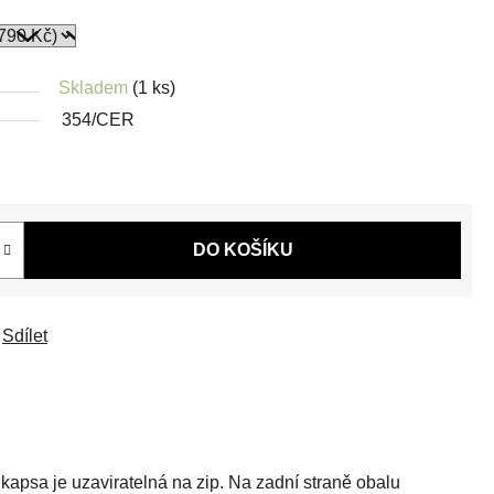
Skladem
(1 ks)
354/CER
DO KOŠÍKU
Sdílet
kapsa je uzaviratelná na zip. Na zadní straně obalu