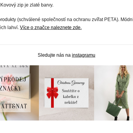
 Kovový zip je zlaté barvy.
produkty (schválené společností na ochranu zvířat PETA). Módn
ch lahví.
Více o značce naleznete zde.
Sledujte nás na
instagramu