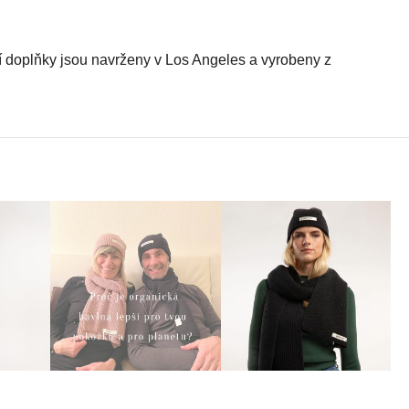
í doplňky
jsou navrženy v Los Angeles a vyrobeny z