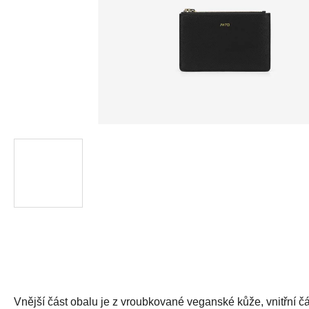
Vnější část obalu je z vroubkované veganské kůže, vnitřní č