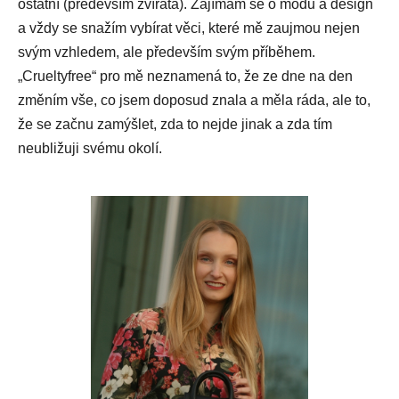
ostatní (především zvířata). Zajímám se o módu a design
a vždy se snažím vybírat věci, které mě zaujmou nejen
svým vzhledem, ale především svým příběhem.
„Crueltyfree“ pro mě neznamená to, že ze dne na den
změním vše, co jsem doposud znala a měla ráda, ale to,
že se začnu zamýšlet, zda to nejde jinak a zda tím
neubližuji svému okolí.