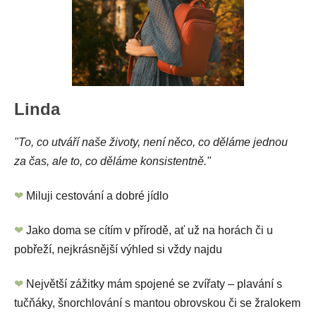
Linda
"To, co utváří naše životy, není něco, co děláme jednou
za čas, ale to, co děláme konsistentně."
❤
Miluji cestování a dobré jídlo
❤
Jako doma se cítím v přírodě, ať už na horách či u
pobřeží, nejkrásnější výhled si vždy najdu
❤
Největší zážitky mám spojené se zvířaty – plavání s
tučňáky, šnorchlování s mantou obrovskou či se žralokem