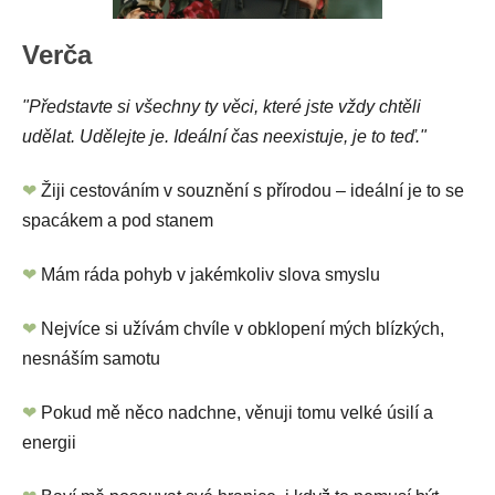
Verča
"Představte si všechny ty věci, které jste vždy chtěli
udělat. Udělejte je. Ideální čas neexistuje, je to teď."
❤
Žiji cestováním v souznění s přírodou – ideální je to se
spacákem a pod stanem
❤
Mám ráda pohyb v jakémkoliv slova smyslu
❤
Nejvíce si užívám chvíle v obklopení mých blízkých,
nesnáším samotu
❤
Pokud mě něco nadchne, věnuji tomu velké úsilí a
energii