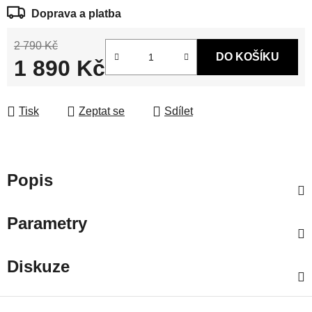
Doprava a platba
2 790 Kč
DO KOŠÍKU
1 890 Kč
Měrná cena:
Tisk
Zeptat se
Sdílet
Popis
Parametry
Diskuze