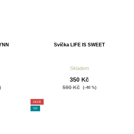
WYNN
Svíčka LIFE IS SWEET
Skladem
350 Kč
590 Kč
)
(–40 %)
AKCE
TIP