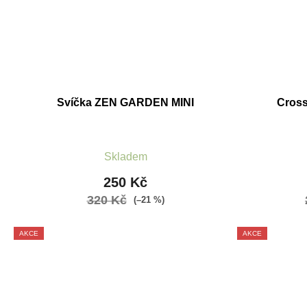
Svíčka ZEN GARDEN MINI
Cros
Skladem
250 Kč
320 Kč
(–21 %)
AKCE
AKCE