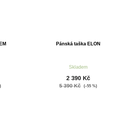
LEM
Pánská taška ELON
Skladem
2 390 Kč
5 390 Kč
)
(–55 %)