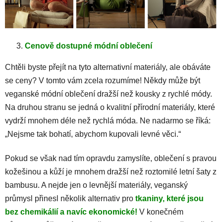
Cenově dostupné módní oblečení
Chtěli byste přejít na tyto alternativní materiály, ale obáváte
se ceny? V tomto vám zcela rozumíme! Někdy může být
veganské módní oblečení dražší než kousky z rychlé módy.
Na druhou stranu se jedná o kvalitní přírodní materiály, které
vydrží mnohem déle než rychlá móda. Ne nadarmo se říká:
„Nejsme tak bohatí, abychom kupovali levné věci.“
Pokud se však nad tím opravdu zamyslíte, oblečení s pravou
kožešinou a kůží je mnohem dražší než roztomilé letní šaty z
bambusu. A nejde jen o levnější materiály, veganský
průmysl přinesl několik alternativ pro
tkaniny, které jsou
bez chemikálií a navíc ekonomické
!
V konečném