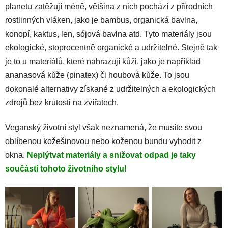
planetu zatěžují méně, většina z nich pochází z přírodních
rostlinných vláken, jako je bambus, organická bavlna,
konopí, kaktus, len, sójová bavlna atd. Tyto materiály jsou
ekologické, stoprocentně organické a udržitelné. Stejně tak
je to u materiálů, které nahrazují kůži, jako je například
ananasová kůže (pinatex) či houbová kůže. To jsou
dokonalé alternativy získané z udržitelných a ekologických
zdrojů bez krutosti na zvířatech.
Veganský životní styl však neznamená, že musíte svou
oblíbenou kožešinovou nebo koženou bundu vyhodit z
okna.
Neplýtvat materiály a snižovat odpad je taky
součástí tohoto životního stylu!