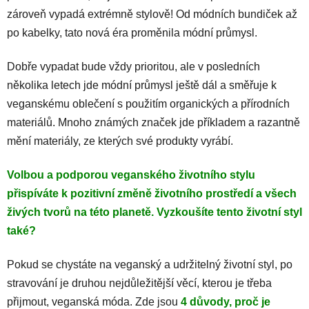
zároveň vypadá extrémně stylově! Od módních bundiček až
po kabelky, tato nová éra proměnila módní průmysl.
Dobře vypadat bude vždy prioritou, ale v posledních
několika letech jde módní průmysl ještě dál a směřuje k
veganskému oblečení s použitím organických a přírodních
materiálů. Mnoho známých značek jde příkladem a razantně
mění materiály, ze kterých své produkty vyrábí.
Volbou a podporou veganského životního stylu
přispíváte k pozitivní změně životního prostředí a všech
živých tvorů na této planetě. Vyzkoušíte tento životní styl
také?
Pokud se chystáte na veganský a udržitelný životní styl, po
stravování je druhou nejdůležitější věcí, kterou je třeba
přijmout, veganská móda. Zde jsou
4 důvody, proč je