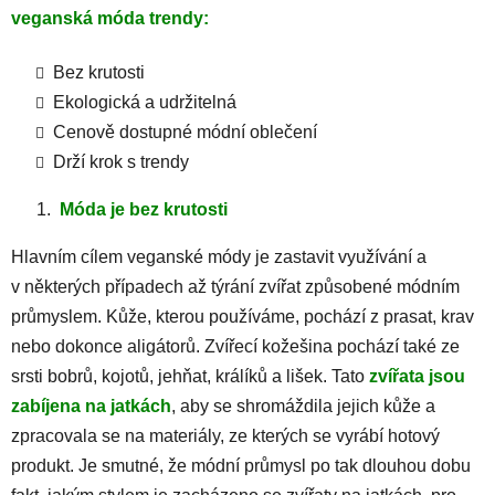
veganská móda trendy:
Bez krutosti
Ekologická a udržitelná
Cenově dostupné módní oblečení
Drží krok s trendy
Móda je bez krutosti
Hlavním cílem veganské módy je zastavit využívání a
v některých případech až týrání zvířat způsobené módním
průmyslem. Kůže, kterou používáme, pochází z prasat, krav
nebo dokonce aligátorů. Zvířecí kožešina pochází také ze
srsti bobrů, kojotů, jehňat, králíků a lišek. Tato
zvířata jsou
zabíjena na jatkách
, aby se shromáždila jejich kůže a
zpracovala se na materiály, ze kterých se vyrábí hotový
produkt. Je smutné, že módní průmysl po tak dlouhou dobu