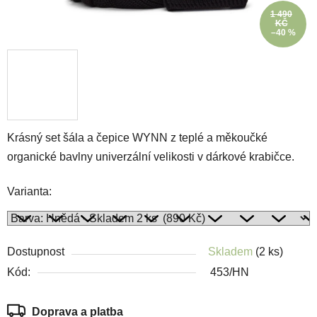
1 490
KČ
–40 %
Krásný set šála a čepice WYNN z teplé a měkoučké
organické bavlny univerzální velikosti v dárkové krabičce.
Varianta:
Dostupnost
Skladem
(2 ks)
Kód:
453/HN
Doprava a platba