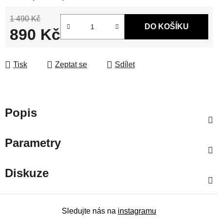
1 490 Kč
DO KOŠÍKU
890 Kč
Měrná cena:
Tisk
Zeptat se
Sdílet
Popis
Parametry
Diskuze
Sledujte nás na
instagramu